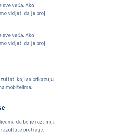
e sve veća. Ako
o vidjeti da je broj
e sve veća. Ako
o vidjeti da je broj
zultati koji se prikazuju
 na mobitelima.
se
ilicama da bolje razumiju
 rezultate pretrage.