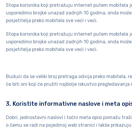
Stopa korisnika koji pretražuju internet putem mobitela j
usporedimo brojke unazad zadnjih 10 godina, onda možem
posjetitelja preko mobitela sve veći i veći.
Stopa korisnika koji pretražuju internet putem mobitela j
usporedimo brojke unazad zadnjih 10 godina, onda možem
posjetitelja preko mobitela sve veći i veći.
Budući da se veliki broj pretraga odvija preko mobitela, re
će biti oni koji će pružiti najbolje iskustvo pregledavanja
3. Koristite informativne naslove i meta opi
Dobri, jednostavni naslovi i točni meta opisi pomažu traž
o čemu se radi na pojedinoj web stranici i lakše prikazuju