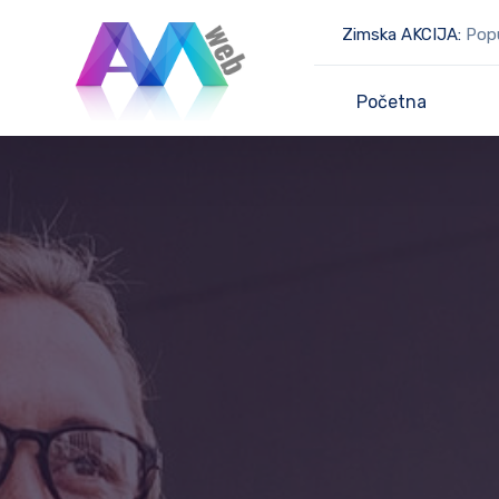
Zimska AKCIJA:
Popus
Početna