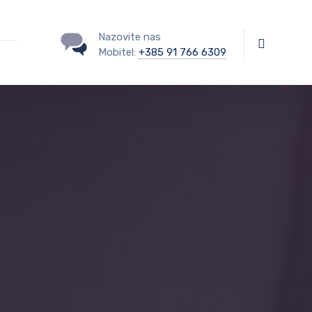
Nazovite nas
Mobitel:
+385 91 766 6309