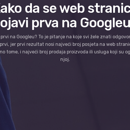
ako da se web strani
ojavi prva na Google
 prvi na Googleu? To je pitanje na koje svi žele znati odgovor
 prvi, jer prvi rezultat nosi najveći broj posjeta na web strani
no tome, i najveći broj prodaja proizvoda ili usluga koji su o
njoj.