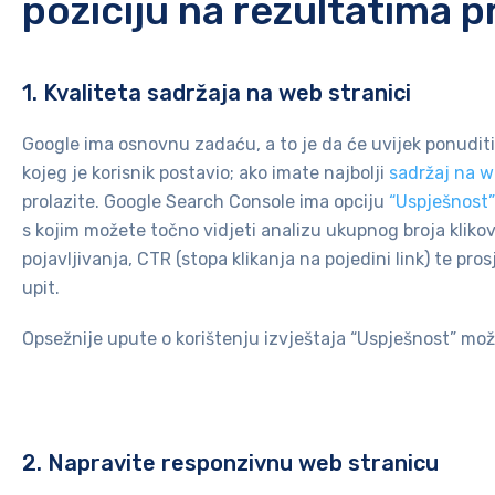
poziciju na rezultatima p
1. Kvaliteta sadržaja na web stranici
Google ima osnovnu zadaću, a to je da će uvijek ponuditi
kojeg je korisnik postavio; ako imate najbolji
sadržaj na w
prolazite. Google Search Console ima opciju
“Uspješnost”
s kojim možete točno vidjeti analizu ukupnog broja kliko
pojavljivanja, CTR (stopa klikanja na pojedini link) te pro
upit.
Opsežnije upute o korištenju izvještaja “Uspješnost” mož
2. Napravite responzivnu web stranicu