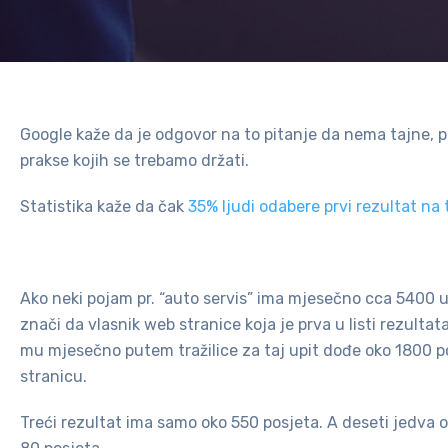
Google kaže da je odgovor na to pitanje da nema tajne, 
prakse kojih se trebamo držati.
Statistika kaže da čak
35% ljudi odabere prvi rezultat na tr
Ako neki pojam pr. “auto servis” ima mjesečno cca 5400 u
znači da vlasnik web stranice koja je prva u listi rezultata
mu mjesečno putem tražilice za taj upit dođe oko 1800 p
stranicu.
Treći rezultat ima samo oko 550 posjeta. A deseti jedva 