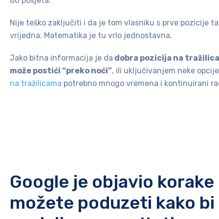
80 posjeta.
Nije teško zaključiti i da je tom vlasniku s prve pozicije t
vrijedna. Matematika je tu vrlo jednostavna.
Jako bitna informacija je da
dobra pozicija na tražilic
može postići “preko noći”
, ili uključivanjem neke opcij
na tražilicama
potrebno mnogo vremena i kontinuirani rad
Google je objavio korake
možete poduzeti kako bi 