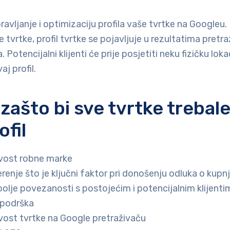
ravljanje i optimizaciju profila vaše tvrtke na Googleu
 tvrtke, profil tvrtke se pojavljuje u rezultatima pretra
Potencijalni klijenti će prije posjetiti neku fizičku loka
aj profil.
 zašto bi sve tvrtke trebale
fil
jivost robne marke
renje što je ključni faktor pri donošenju odluka o kupnj
bolje povezanosti s postojećim i potencijalnim klijenti
 podrška
jivost tvrtke na Google pretraživaču