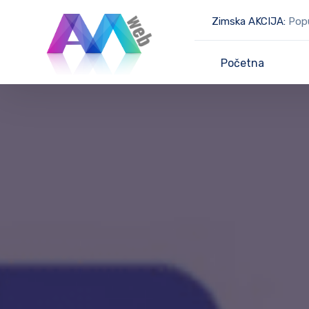
Zimska AKCIJA:
Popus
Početna