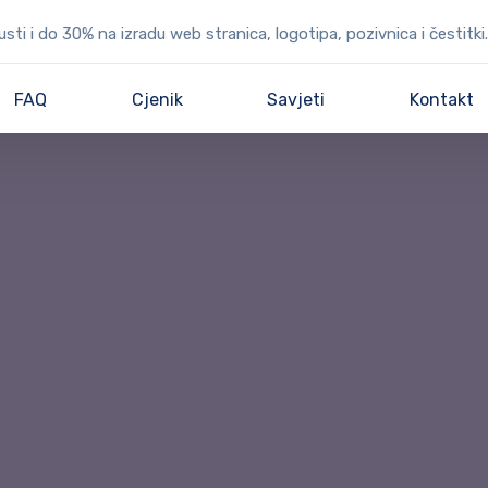
ti i do 30% na izradu web stranica, logotipa, pozivnica i čestitki.
FAQ
Cjenik
Savjeti
Kontakt