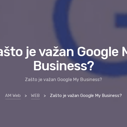
ašto je važan Google 
Business?
Zašto je važan Google My Business?
AM Web
>
WEB
>
Zašto je važan Google My Business?