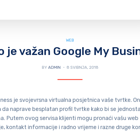
WEB
o je važan Google My Busi
BY
ADMIN
8 SVIBNJA, 2018
ness je svojevrsna virtualna posjetnica vaše tvrtke.
 da naprave besplatan profil tvrtke kako bi se jednost
ma. Putem ovog servisa klijenti mogu pronaći vašu web 
je, kontakt informacije i radno vrijeme i razne druge ko