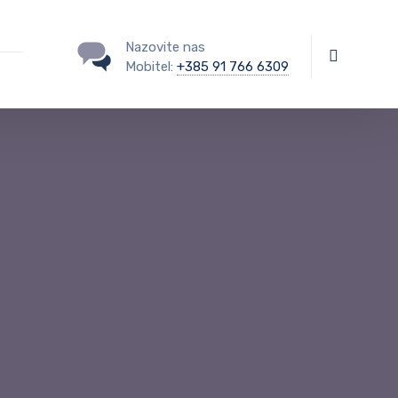
Nazovite nas
Mobitel:
+385 91 766 6309